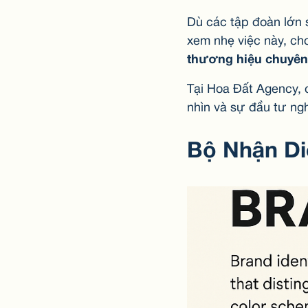
Dù các tập đoàn lớn 
xem nhẹ việc này, ch
thương hiệu chuyên 
Tại Hoa Đất Agency, 
nhìn và sự đầu tư ng
Bộ Nhận Di