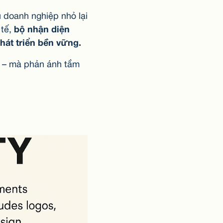
 doanh nghiệp nhỏ lại
 tế,
bộ nhận diện
át triển bền vững.
ô – mà phản ánh tầm