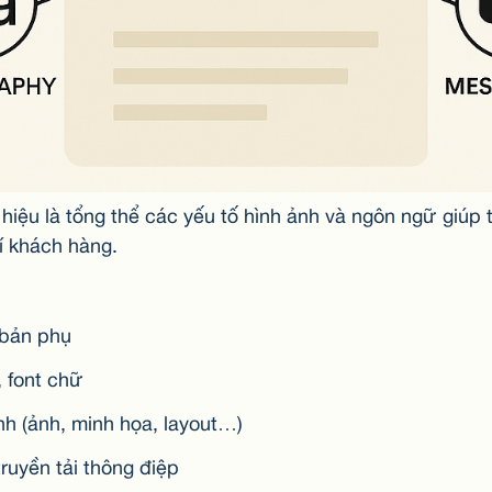
hiệu là tổng thể các yếu tố hình ảnh và ngôn ngữ giúp 
rí khách hàng.
 bản phụ
 font chữ
h (ảnh, minh họa, layout…)
ruyền tải thông điệp