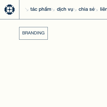
tác phẩm
dịch vụ
chia sẻ
liê
BRANDING