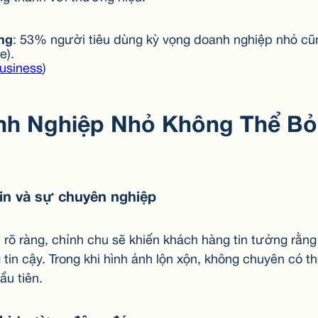
ng
: 53% người tiêu dùng kỳ vọng doanh nghiệp nhỏ cũng
e).
Business
)
nh Nghiệp Nhỏ Không Thể B
tin và sự chuyên nghiệp
 rõ ràng, chỉnh chu sẽ khiến khách hàng tin tưởng rằn
tin cậy. Trong khi hình ảnh lộn xộn, không chuyên có t
ầu tiên.