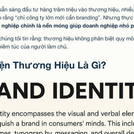
sẵn sàng đầu tư hàng trăm triệu vào thương hiệu, nhiều
o rằng “chỉ công ty lớn mới cần branding”. Nhưng thực
nghiệp chính là nền móng giúp doanh nghiệp nhỏ ph
chúng tôi tin rằng: thương hiệu không phân biệt quy m
hiêm túc của người làm chủ.
ện Thương Hiệu Là Gì?