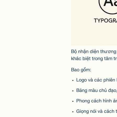
Bộ nhận diện thương 
khác biệt trong tâm t
Bao gồm:
Logo và các phiên
Bảng màu chủ đạo,
Phong cách hình ản
Giọng nói và cách t