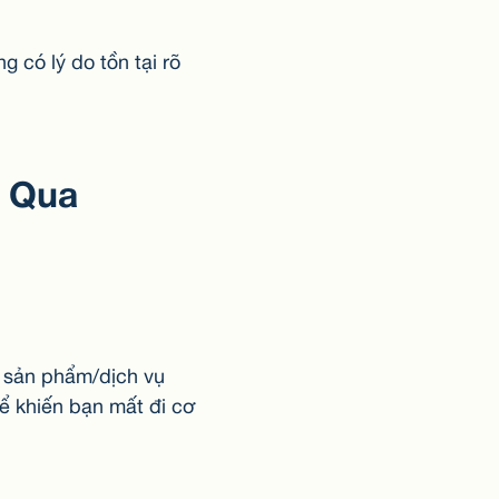
 có lý do tồn tại rõ
ỏ Qua
g sản phẩm/dịch vụ
hể khiến bạn mất đi cơ