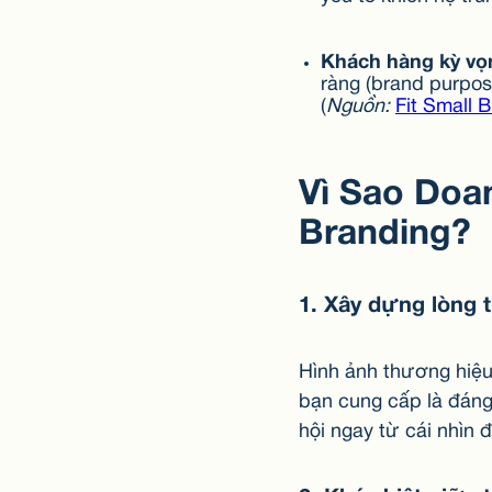
Khách hàng kỳ vọ
ràng (brand purpos
(
Nguồn:
Fit Small 
Vì Sao Doa
Branding?
1. Xây dựng lòng 
Hình ảnh thương hiệu
bạn cung cấp là đáng 
hội ngay từ cái nhìn đ