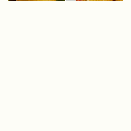
2025
Cơ (機)
PHOTOGRAPHY
Xem Ngay