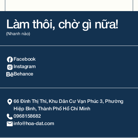
Làm thôi, chờ gì nữa!
(Nhanh nào)
Facebook
Instagram
Behance
66 Đinh Thị Thi, Khu Dân Cư Vạn Phúc 3, Phường
Hiệp Bình, Thành Phố Hồ Chí Minh
0968158682
info@hoa-dat.com